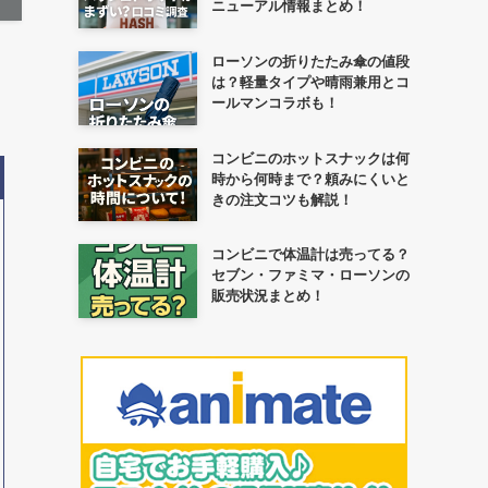
ニューアル情報まとめ！
ローソンの折りたたみ傘の値段
は？軽量タイプや晴雨兼用とコ
ールマンコラボも！
コンビニのホットスナックは何
時から何時まで？頼みにくいと
きの注文コツも解説！
コンビニで体温計は売ってる？
セブン・ファミマ・ローソンの
販売状況まとめ！