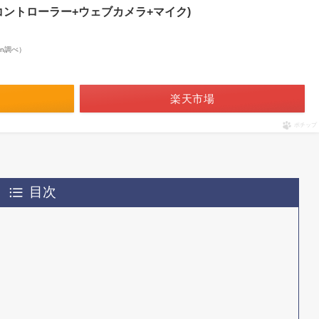
ントローラー+ウェブカメラ+マイク)
zon調べ）
楽天市場
ポチップ
目次