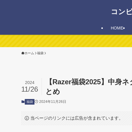
コン
HOME
ホーム
福袋
【Razer福袋2025】
2024
11/26
とめ
2024年11月26日
福袋
当ページのリンクには広告が含まれています。