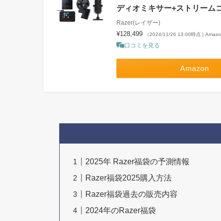
ディオミキサー+ストリームコ
Razer(レイザー)
¥128,499
（2024/11/26 13:00時点 | Ama
口コミを見る
Amazon
2025年 Razer福袋の予測情報
Razer福袋2025購入方法
Razer福袋過去の販売内容
2024年のRazer福袋