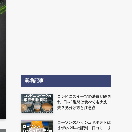
新着記事
コンビニスイーツの消費期限切
れ1日～1週間は食べても大丈
夫？見分け方と注意点
ローソンのハッシュドポテトは
まずい？味の評判・口コミ・リ