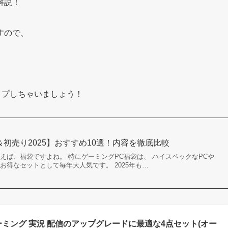
解説！
すので、
ップしちゃいましょう！
初売り2025】おすすめ10選！内容を徹底比較
えば、福袋ですよね。 特にゲーミングPC福袋は、 ハイスペックなPCや
お得なセットとして毎年大人気です。 2025年も…
r ゲーミング 実況 配信のアップグレードに最適な4点セット(オー