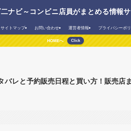
ビ二ナビ～コンビニ店員がまとめる情報サ
サイトマップ
お問い合わせ
運営者情報
プライバシーポリ
HOMEへ
Click
中身ネタバレと予約販売日程と買い方！販売店