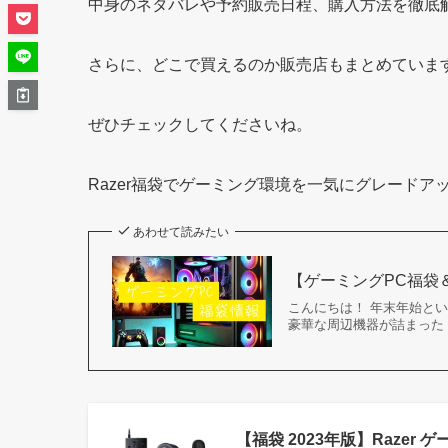
中身のネタバレや予約販売日程、購入方法を徹底
さらに、どこで買えるのか販売店もまとめていま
ぜひチェックしてくださいね。
Razer福袋でゲーミング環境を一気にグレードア
あわせて読みたい
【ゲーミングPC福袋＆
こんにちは！ 年末年始とい
豪華な周辺機器が詰まった 
【福袋 2023年版】Raze