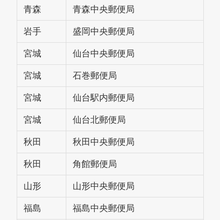
青森
青森中央郵便局
岩手
盛岡中央郵便局
宮城
仙台中央郵便局
宮城
石巻郵便局
宮城
仙台駅内郵便局
宮城
仙台北郵便局
秋田
秋田中央郵便局
秋田
角館郵便局
山形
山形中央郵便局
福島
福島中央郵便局