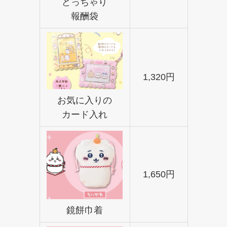
どっちゃり
報酬袋
1,320円
お気に入りの
カード入れ
1,650円
鏡餅巾着