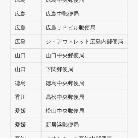
広島
広島中央郵便局
広島
広島中郵便局
広島
広島ＪＰビル郵便局
広島
ジ・アウトレット広島内郵便局
山口
山口中央郵便局
山口
下関郵便局
徳島
徳島中央郵便局
香川
高松中央郵便局
愛媛
松山中央郵便局
愛媛
新居浜郵便局