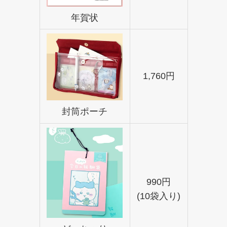
年賀状
1,760円
封筒ポーチ
990円
(10袋入り)