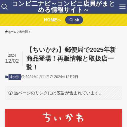
コンビ二ナビ～コンビニ店員がまと
める情報サイト～
HOMEへ
Click
ホーム
未分類
【ちいかわ】郵便局で2025年新
2024
商品登場！再販情報と取扱店一
12/02
覧！
2024年1月11日
2024年12月2日
未分類
当ページのリンクには広告が含まれています。