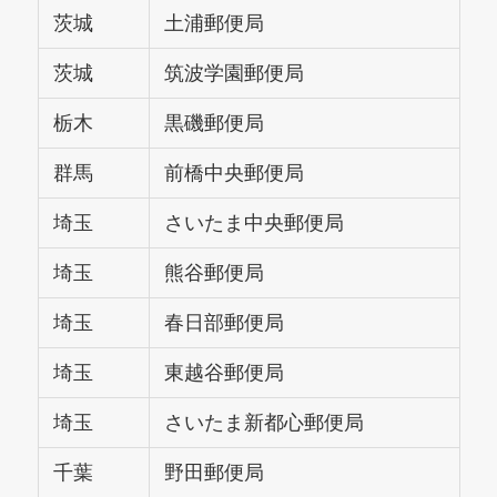
茨城
土浦郵便局
茨城
筑波学園郵便局
栃木
黒磯郵便局
群馬
前橋中央郵便局
埼玉
さいたま中央郵便局
埼玉
熊谷郵便局
埼玉
春日部郵便局
埼玉
東越谷郵便局
埼玉
さいたま新都心郵便局
千葉
野田郵便局