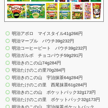
明治アポロ マイスタイル41g266円
明治マーブル パウチ39g232円
明治コーヒービート パウチ39g232円
明治ガルボ チョコパウチ59g291円
明治きのこの山74g284円
明治たけのこの里70g284円
明治きのこの山 宇治抹茶64g284円
明治たけのこの里 西尾抹茶61g284円
明治きのこの山 ポケットパック32g173円
明治たけのこの里 ポケットパック32g173円
明治きのこの山 宇治抹茶ポケットパック