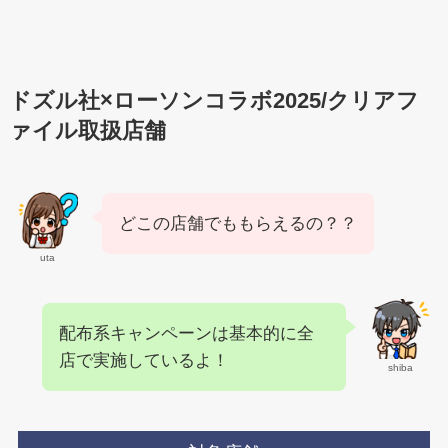
ドズル社×ローソンコラボ2025/クリアフ
ァイル取扱店舗
どこの店舗でももらえるの？？
uta
配布系キャンペーンは基本的に全
店で実施しているよ！
shiba