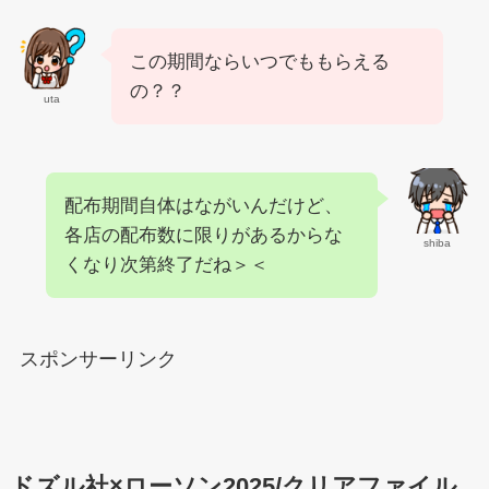
この期間ならいつでももらえる
の？？
uta
配布期間自体はながいんだけど、
各店の配布数に限りがあるからな
shiba
くなり次第終了だね＞＜
スポンサーリンク
ドズル社×ローソン2025/クリアファイル