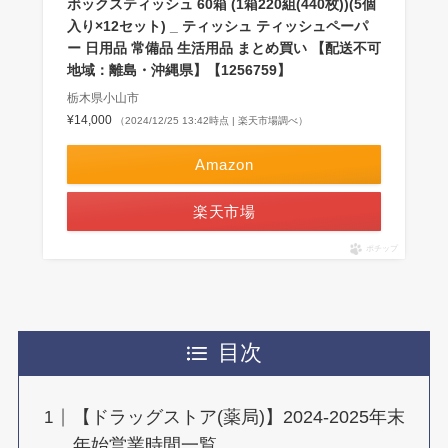
ボックスティッシュ 60箱 (1箱220組(440枚))(5個
入り×12セット) _ ティッシュ ティッシュペーパ
ー 日用品 常備品 生活用品 まとめ買い 【配送不可
地域：離島・沖縄県】【1256759】
栃木県小山市
¥14,000
（2024/12/25 13:42時点 | 楽天市場調べ）
Amazon
楽天市場
ポチップ
目次
【ドラッグストア(薬局)】2024-2025年末
年始営業時間一覧