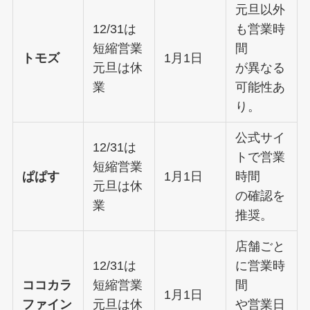
元旦以外
12/31は
も営業時
短縮営業
間
トモズ
1月1日
元旦は休
が異なる
業
可能性あ
り。
公式サイ
12/31は
トで営業
短縮営業
ぱぱす
1月1日
時間
元旦は休
の確認を
業
推奨。
店舗ごと
12/31は
に営業時
ココカラ
短縮営業
間
1月1日
ファイン
元旦は休
や営業日