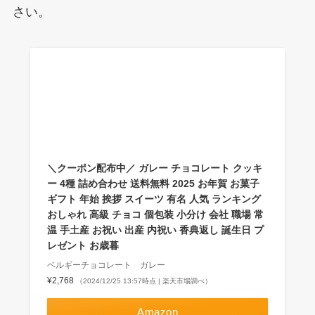
さい。
＼クーポン配布中／ ガレー チョコレート クッキ
ー 4種 詰め合わせ 送料無料 2025 お年賀 お菓子
ギフト 年始 挨拶 スイーツ 有名 人気 ランキング
おしゃれ 高級 チョコ 個包装 小分け 会社 職場 常
温 手土産 お祝い 出産 内祝い 香典返し 誕生日 プ
レゼント お歳暮
ベルギーチョコレート ガレー
¥2,768
（2024/12/25 13:57時点 | 楽天市場調べ）
Amazon