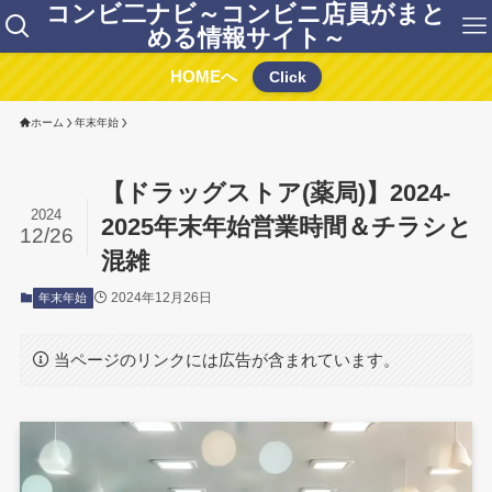
コンビ二ナビ～コンビニ店員がまと
める情報サイト～
HOMEへ
Click
ホーム
年末年始
【ドラッグストア(薬局)】2024-
2024
2025年末年始営業時間＆チラシと
12/26
混雑
2024年12月26日
年末年始
当ページのリンクには広告が含まれています。